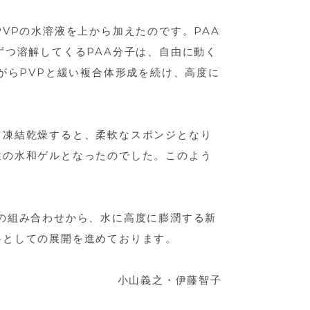
VPの水溶液を上から加えたのです。PAA
ずつ溶解してくるPAA分子は、自由に動く
がらPVPと緩い複合体形成を続け、高度に
ま凍結乾燥すると、柔軟なスポンジとなり
性の水和ゲルとなったのでした。このよう
の組み合わせから、水に高度に膨潤する新
料としての展開を進めております。
小山義之・伊藤智子