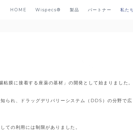
HOME
Wispecs®
製品
パートナー
私た
、「直腸粘膜に接着する座薬の基材」の開発として始まりました
て知られ、ドラッグデリバリーシステム（DDS）の分野で
としての利用には制限がありました。