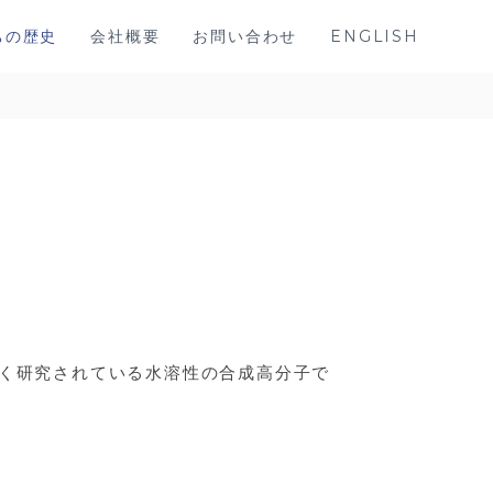
ちの歴史
会社概要
お問い合わせ
ENGLISH
。
広く研究されている水溶性の合成高分子で