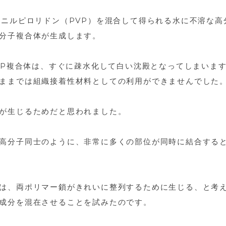
ニルピロリドン（PVP）を混合して得られる水に不溶な高
分子複合体が生成します。
PVP複合体は、すぐに疎水化して白い沈殿となってしまいま
ままでは組織接着性材料としての利用ができませんでした
が生じるためだと思われました。
高分子同士のように、非常に多くの部位が同時に結合する
は、両ポリマー鎖がきれいに整列するために生じる、と考
成分を混在させることを試みたのです。