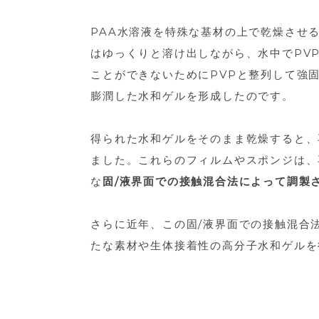
PAA水溶液を特殊な基材の上で乾燥させ
はゆっくりと溶け出しながら、水中でPV
ことができないためにPVPと整列して強
膨潤した水和ゲルを形成したのです。
得られた水和ゲルをそのまま乾燥すると、
ました。これらのフィルムやスポンジは、
な
固/液界面での接触混合法によって調製
さらに近年、この固/液界面での接触混合
たな素材や生体接着性の高分子水和ゲルを