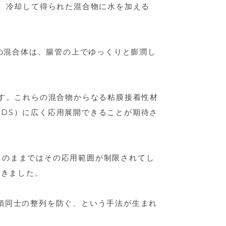
後、冷却して得られた混合物に水を加える
材の混合体は、腸管の上でゆっくりと膨潤し
です。これらの混合物からなる粘膜接着性材
DS）に広く応用展開できることが期待さ
このままではその応用範囲が制限されてし
てきました。
鎖同士の整列を防ぐ、という手法が生まれ