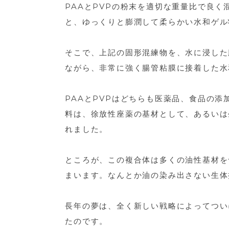
PAAとPVPの粉末を適切な重量比で良
と、ゆっくりと膨潤して柔らかい水和ゲル
そこで、上記の固形混練物を、水に浸した
ながら、非常に強く腸管粘膜に接着した水
PAAとPVPはどちらも医薬品、食品の
料は、徐放性座薬の基材として、あるいは
れました。
ところが、この複合体は多くの油性基材を
まいます。なんとか油の染み出さない生体
長年の夢は、全く新しい戦略によってつい
たのです。