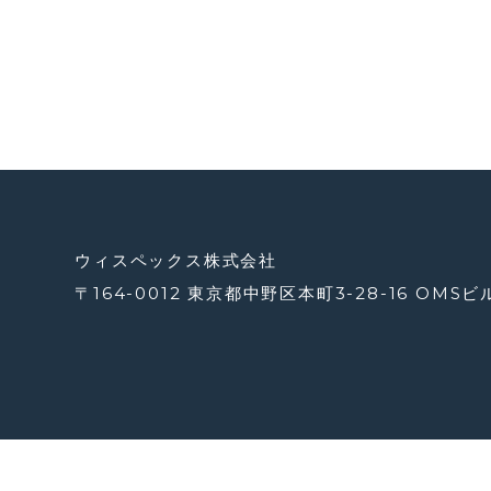
止
血
材
ウィスペックス株式会社
〒164-0012 東京都中野区本町3-28-16 OMSビ