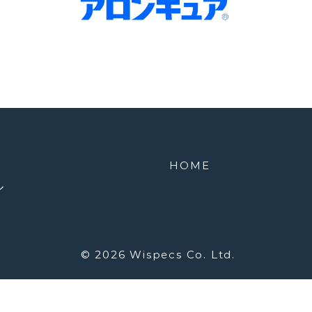
HOME
ル
© 2026
Wispecs Co. Ltd.