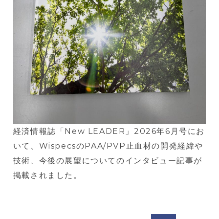
止
血
材
経済情報誌「New LEADER」2026年6月号にお
いて、WispecsのPAA/PVP止血材の開発経緯や
技術、今後の展望についてのインタビュー記事が
掲載されました。