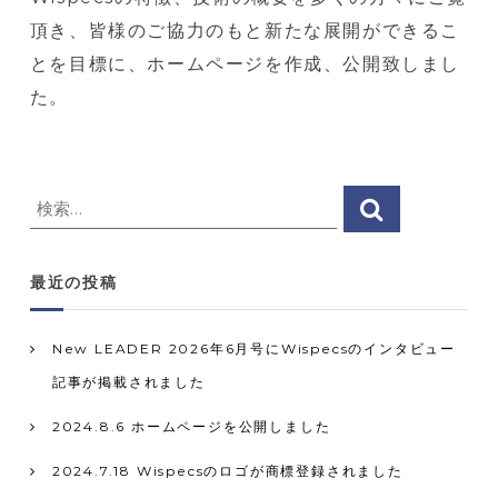
止
頂き、皆様のご協力のもと新たな展開ができるこ
血
とを目標に、ホームページを作成、公開致しまし
材
た。
検
検
索
索
対
最近の投稿
象
:
New LEADER 2026年6月号にWispecsのインタビュー
記事が掲載されました
2024.8.6 ホームページを公開しました
2024.7.18 Wispecsのロゴが商標登録されました